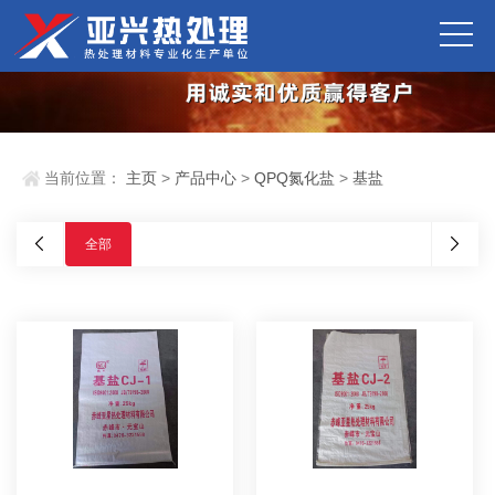
当前位置：
主页
>
产品中心
>
QPQ氮化盐
>
基盐
全部