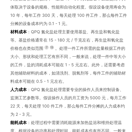
体取决于设备的规格、性能和自动化程度。假设设备使用寿命为
10 年，每年工作 300 天，每天处理 100 件工件，那么每件工件
分摊的设备成本约为 0.1 - 1 元。
材料成本
：QPQ 氮化盐处理主要使用基盐、再生盐和氧化盐
等。基盐价格通常在 15 - 180 元 / 千克左右，再生盐和氧化盐
价格也在类似范围
7
13
。处理一件工件所需的盐量根据工件的
大小、形状和处理工艺有所不同，一般来说，处理一件中等大小
的工件，盐的消耗成本可能在 1 - 5 元左右。此外，还需要考虑
其他辅助材料的成本，如清洗剂、脱氧剂等，每件工件的辅助材
料成本可能在 0.5 - 1 元左右。
人力成本
：QPQ 氮化盐处理需要专业的操作人员来控制设备、
监测工艺参数等。假设操作人员的月工资为 5000 元，每月工作
22 天，每天处理 100 件工件，那么每件工件分摊的人力成本约
为 2 - 3 元。
能耗成本
：处理过程中需要消耗能源来加热盐浴和维持处理温
度。根据设备的功率和处理时间，能耗成本也有所不同。一般来