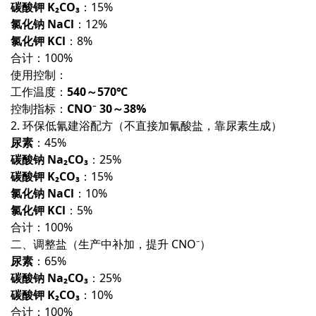
碳酸钾 K₂CO₃
：15%
氯化钠 NaCl
：12%
氯化钾 KCl
：8%
合计：100%
使用控制：
工作温度：
540～570℃
控制指标：
CNO⁻ 30～38%
2. 环保低氰建浴配方（不直接加氰酸盐，靠尿素生成）
尿素
：45%
碳酸钠 Na₂CO₃
：25%
碳酸钾 K₂CO₃
：15%
氯化钠 NaCl
：10%
氯化钾 KCl
：5%
合计：100%
二、调整盐（生产中补加，提升 CNO⁻）
尿素
：65%
碳酸钠 Na₂CO₃
：25%
碳酸钾 K₂CO₃
：10%
合计：100%