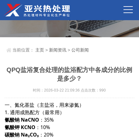
当前位置：
主页
>
新闻资讯
>
公司新闻
QPQ盐浴复合处理的盐浴配方中各成分的比例
是多少？
时间：2026-03-22 21:09:36 点击次数：
990
一、氮化基盐（主盐浴，用来渗氮）
1. 通用成熟配方（最常用）
氰酸钠 NaCNO
：35%
氰酸钾 KCNO
：10%
碳酸钠 Na₂CO₃
：20%